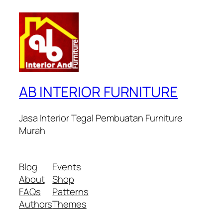
AB INTERIOR FURNITURE
Jasa Interior Tegal Pembuatan Furniture
Murah
Blog
Events
About
Shop
FAQs
Patterns
Authors
Themes