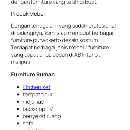
dengan furniture yang telah di buat.
Produk Mebel
Dengan tenaga ahli yang sudah profesional
di bidangnya, kami siap membuat berbagai
furniture purwokerto desain kostum.
Terdapat berbagai jenis mebel / furniture
yang dapat anda pesan di AB Interior,
meliputi:
Furniture Rumah
Kitchen set
tempat tidur
meja rias
backdrop TV
penyekat ruang
sofa