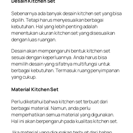
Desain Kitchen Set
Sebenarnya ada banyak desain kitchen set yang bisa
dipilih. Tetapi harus menyesuaikan berbagai
kebutuhan. Hal yang lebih penting adalah
menentukan ukuran kitchen set yang disesuaikan
dengan luas ruangan.
Desain akan mempengaruhi bentuk kitchen set
sesuai dengan keperluannya. Anda harus bisa
memilih desain yang sifatnya multifungsi untuk
berbagai kebutuhan. Termasuk ruang penyimpanan
yang cukup.
Material Kitchen Set
Perlu diketahui bahwa kitchen set terbuat dari
berbagai material. Namun, anda perlu
memperhatikan semua material yang digunakan.
Hal ini akan berpengaruh pada kualitas kitchen set.
Jika material yang digunakan terbuat dari bahan