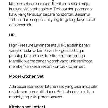
kitchen set dan berbagai furniture seperti meja,
kursi dan lain sebagainya. Terbuat dari potongan
kayu yang tersusun secara horizontal. Biasanya
terbuat dari sengon laut yang tergolong kayu kokoh
dan tahan air.
HPL
High Pressure Laminate atau HPL adalah bahan
yang bentuknya lembaran. Berguna sebagai
penutup bagian atas furniture rumah tangga.
Memiliki warna dengan corak yang unik sehingga
memberikan kesan estetik untuk kitchen set.
Model Kitchen Set
Ada beberapa model kitchen set yang bisa anda pilih
untuk mempercantik dapur. Berikut adalah pilihan
model yang cukup memuaskan:
Kitchen set Letter L