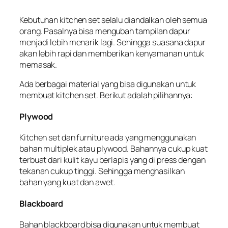
Kebutuhan kitchen set selalu diandalkan oleh semua
orang. Pasalnya bisa mengubah tampilan dapur
menjadi lebih menarik lagi. Sehingga suasana dapur
akan lebih rapi dan memberikan kenyamanan untuk
memasak.
Ada berbagai material yang bisa digunakan untuk
membuat kitchen set. Berikut adalah pilihannya:
Plywood
Kitchen set dan furniture ada yang menggunakan
bahan multiplek atau plywood. Bahannya cukup kuat
terbuat dari kulit kayu berlapis yang di press dengan
tekanan cukup tinggi. Sehingga menghasilkan
bahan yang kuat dan awet.
Blackboard
Bahan blackboard bisa digunakan untuk membuat