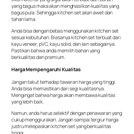
yang bagus maka akan menghasilkan kualitas yang
bagus pula. Sehingga kitchen set akan awet dan
tahan lama.
Anda bisa dengan bebas menggunakan kitchen set
sesuai kebutuhan. Biasanya kitchen set terbuat dari
kayu veneer, pVC, kayu solid, dan lain sebagainya.
Pastikan bahwa anda memilih bahan yang
berkualitas dan premium.
Harga Mempengaruhi Kualitas
Jangan takut terhadap tawaran harga yang tinggi.
Anda bisa memastikan dari segi kualitasnya.
Mengingat bahwa harga akan membawa kualitas
yang lebih baik.
Namun, anda harus selektif dengan penawaran yang
cukup menggiurakan. Jangan sampai tergiur harga
justru melepaskan kitchen set yang berkualitas
tinggi.