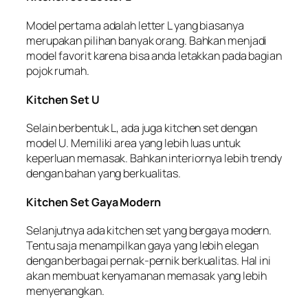
Model pertama adalah letter L yang biasanya
merupakan pilihan banyak orang. Bahkan menjadi
model favorit karena bisa anda letakkan pada bagian
pojok rumah.
Kitchen Set U
Selain berbentuk L, ada juga kitchen set dengan
model U. Memiliki area yang lebih luas untuk
keperluan memasak. Bahkan interiornya lebih trendy
dengan bahan yang berkualitas.
Kitchen Set Gaya Modern
Selanjutnya ada kitchen set yang bergaya modern.
Tentu saja menampilkan gaya yang lebih elegan
dengan berbagai pernak-pernik berkualitas. Hal ini
akan membuat kenyamanan memasak yang lebih
menyenangkan.