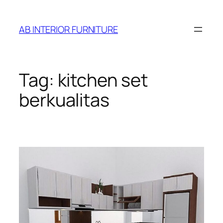
Skip
to
AB INTERIOR FURNITURE
content
Tag:
kitchen set
berkualitas