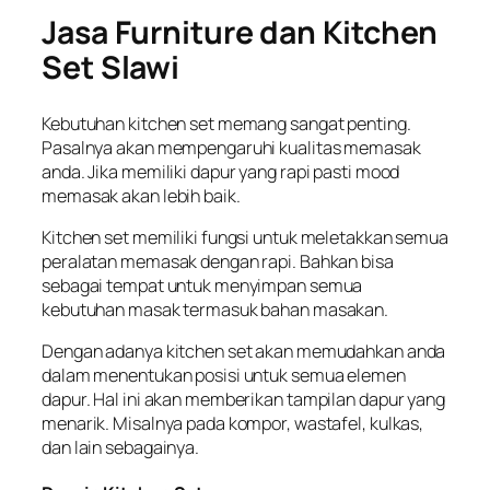
Jasa Furniture dan Kitchen
Set Slawi
Kebutuhan kitchen set memang sangat penting.
Pasalnya akan mempengaruhi kualitas memasak
anda. Jika memiliki dapur yang rapi pasti mood
memasak akan lebih baik.
Kitchen set memiliki fungsi untuk meletakkan semua
peralatan memasak dengan rapi. Bahkan bisa
sebagai tempat untuk menyimpan semua
kebutuhan masak termasuk bahan masakan.
Dengan adanya kitchen set akan memudahkan anda
dalam menentukan posisi untuk semua elemen
dapur. Hal ini akan memberikan tampilan dapur yang
menarik. Misalnya pada kompor, wastafel, kulkas,
dan lain sebagainya.