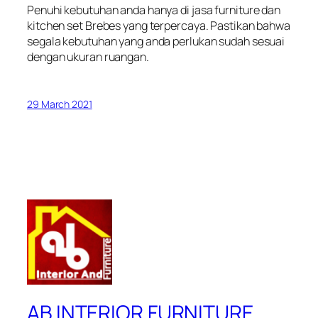
Penuhi kebutuhan anda hanya di jasa furniture dan
kitchen set Brebes yang terpercaya. Pastikan bahwa
segala kebutuhan yang anda perlukan sudah sesuai
dengan ukuran ruangan.
29 March 2021
AB INTERIOR FURNITURE